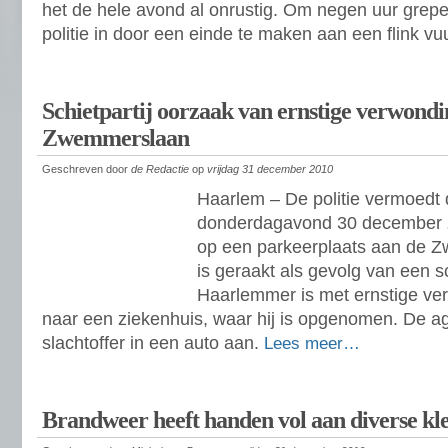
het de hele avond al onrustig. Om negen uur grep
politie in door een einde te maken aan een flink vu
Schietpartij oorzaak van ernstige verwond
Zwemmerslaan
Geschreven door
de Redactie
op
vrijdag 31 december 2010
Haarlem – De politie vermoedt 
donderdagavond 30 december 
op een parkeerplaats aan de 
is geraakt als gevolg van een sc
Haarlemmer is met ernstige ve
naar een ziekenhuis, waar hij is opgenomen. De ag
slachtoffer in een auto aan.
Lees meer…
Brandweer heeft handen vol aan diverse kl