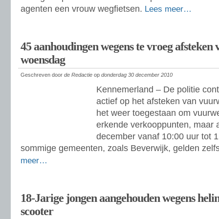
agenten een vrouw wegfietsen.
Lees meer…
45 aanhoudingen wegens te vroeg afsteken
woensdag
Geschreven door
de Redactie
op
donderdag 30 december 2010
Kennemerland – De politie contr
actief op het afsteken van vuu
het weer toegestaan om vuurwer
erkende verkooppunten, maar 
december vanaf 10:00 uur tot 1 
sommige gemeenten, zoals Beverwijk, gelden zelfs
meer…
18-Jarige jongen aangehouden wegens heling
scooter