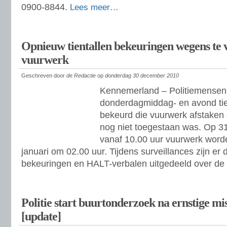
0900-8844.
Lees meer…
Opnieuw tientallen bekeuringen wegens te 
vuurwerk
Geschreven door
de Redactie
op
donderdag 30 december 2010
Kennemerland – Politiemense
donderdagmiddag- en avond ti
bekeurd die vuurwerk afstaken
nog niet toegestaan was. Op 
vanaf 10.00 uur vuurwerk worde
januari om 02.00 uur. Tijdens surveillances zijn er
bekeuringen en HALT-verbalen uitgedeeld over de 
Politie start buurtonderzoek na ernstige m
[update]