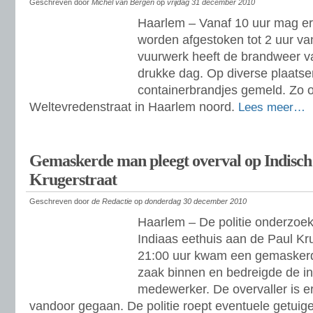
Geschreven door
Michel van Bergen
op
vrijdag 31 december 2010
Haarlem – Vanaf 10 uur mag er
worden afgestoken tot 2 uur va
vuurwerk heeft de brandweer v
drukke dag. Op diverse plaatse
containerbrandjes gemeld. Zo o
Weltevredenstraat in Haarlem noord.
Lees meer…
Gemaskerde man pleegt overval op Indisch 
Krugerstraat
Geschreven door
de Redactie
op
donderdag 30 december 2010
Haarlem – De politie onderzoek
Indiaas eethuis aan de Paul Kr
21:00 uur kwam een gemaske
zaak binnen en bedreigde de i
medewerker. De overvaller is e
vandoor gegaan. De politie roept eventuele getuige