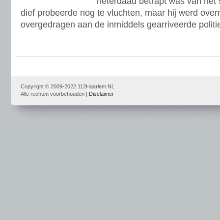
heterdaad betrapt was van het
dief probeerde nog te vluchten, maar hij werd ove
overgedragen aan de inmiddels gearriveerde politi
Copyright © 2009-2022 112Haarlem.NL
Alle rechten voorbehouden |
Disclaimer