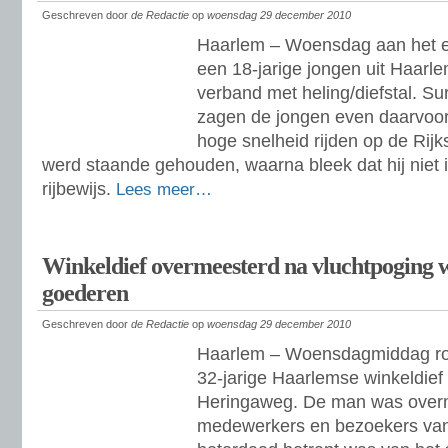
Geschreven door
de Redactie
op
woensdag 29 december 2010
Haarlem – Woensdag aan het e
een 18-jarige jongen uit Haar
verband met heling/diefstal. Su
zagen de jongen even daarvoor
hoge snelheid rijden op de Rij
werd staande gehouden, waarna bleek dat hij niet 
rijbewijs.
Lees meer…
Winkeldief overmeesterd na vluchtpoging w
goederen
Geschreven door
de Redactie
op
woensdag 29 december 2010
Haarlem – Woensdagmiddag ron
32-jarige Haarlemse winkeldie
Heringaweg. De man was over
medewerkers en bezoekers van 