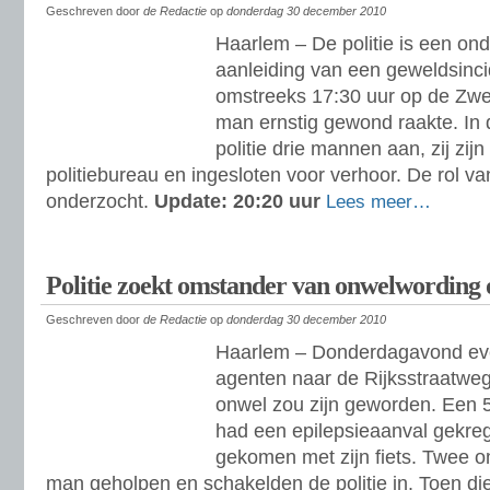
Geschreven door
de Redactie
op
donderdag 30 december 2010
Haarlem – De politie is een on
aanleiding van een geweldsin
omstreeks 17:30 uur op de Zw
man ernstig gewond raakte. In 
politie drie mannen aan, zij zi
politiebureau en ingesloten voor verhoor. De rol v
onderzocht.
Update: 20:20 uur
Lees meer…
Politie zoekt omstander van onwelwording 
Geschreven door
de Redactie
op
donderdag 30 december 2010
Haarlem – Donderdagavond eve
agenten naar de Rijksstraatwe
onwel zou zijn geworden. Een 
had een epilepsieaanval gekre
gekomen met zijn fiets. Twee 
man geholpen en schakelden de politie in. Toen di