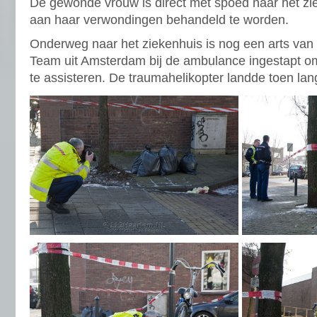
De gewonde vrouw is direct met spoed naar het z
aan haar verwondingen behandeld te worden.
Onderweg naar het ziekenhuis is nog een arts van
Team uit Amsterdam bij de ambulance ingestapt 
te assisteren. De traumahelikopter landde toen lan