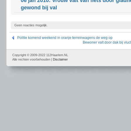
06 jan 2010: Vrouw valt van fiets door gladh
gewond bij val
Geen reacties mogelijk.
Politie komend weekend in oranje terreinwagens de weg op
Bewoner valt door dak bij vluc
Copyright © 2009-2022 112Haarlem.NL
Alle rechten voorbehouden |
Disclaimer