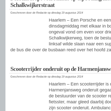
Schalkwijkerstraat
Geschreven door
de Redactie
op
dinsdag 19 augustus 2014
Haarlem – Een Porsche en een 
dinsdagmiddag met elkaar in b
ongeval vond om even voor drie
Schalkwijkerweg, toen de best
linksaf wilde slaan naar een su
de bus die over de busbaan reed over het hoofd z
Scooterrijder onderuit op de Harmenjansw
Geschreven door
de Redactie
op
dinsdag 19 augustus 2014
Haarlem – Een scooterrijder i
Harmenjansweg onderuit gegaan
de bestuurder van de scooter 
fietsster, maar gleed daarbij d
zijn scooter onderuit. Ambulanc