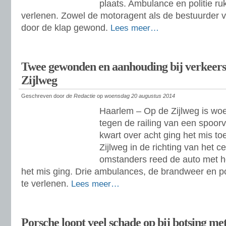
plaats. Ambulance en politie ruk
verlenen. Zowel de motoragent als de bestuurder v
door de klap gewond.
Lees meer…
Twee gewonden en aanhouding bij verkeers
Zijlweg
Geschreven door
de Redactie
op
woensdag 20 augustus 2014
Haarlem – Op de Zijlweg is w
tegen de railing van een spoor
kwart over acht ging het mis to
Zijlweg in de richting van het 
omstanders reed de auto met h
het mis ging. Drie ambulances, de brandweer en pol
te verlenen.
Lees meer…
Porsche loopt veel schade op bij botsing me