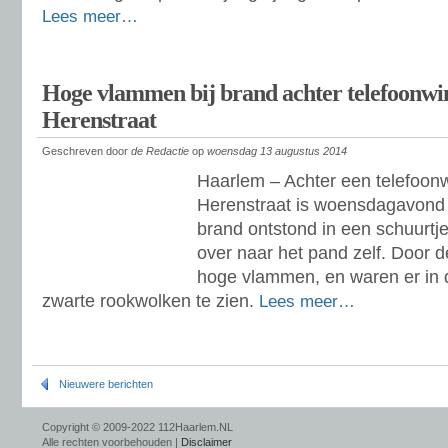
Lees meer…
Hoge vlammen bij brand achter telefoonwi
Herenstraat
Geschreven door
de Redactie
op
woensdag 13 augustus 2014
Haarlem – Achter een telefoon
Herenstraat is woensdagavond 
brand ontstond in een schuurtje 
over naar het pand zelf. Door 
hoge vlammen, en waren er in 
zwarte rookwolken te zien.
Lees meer…
Nieuwere berichten
Copyright © 2009-2022 112Haarlem.NL
Alle rechten voorbehouden |
Disclaimer