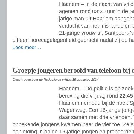
Haarlem – In de nacht van vrij
agenten rond 03:30 uur in de 
jarige man uit Haarlem aangeh
verdacht van het mishandelen 
21-jarige vrouw uit Santpoort-N
uit een horecagelegenheid gebracht nadat zij op h
Lees meer…
Groepje jongeren beroofd van telefoon bi
Geschreven door
de Redactie
op
vrijdag 15 augustus 2014
Haarlem – De politie is op zoe
beroving die vrijdag rond 22:45
Haarlemmerhout, bij de hoek S
Wagenweg. Een 16-jarige jonge
daar samen met drie vrienden.
onbekende jongens kwamen naar de vier toe. Ze s
aanleiding in op de 16-jarige jongen en probeerden 