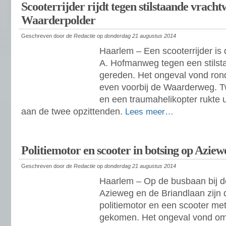
Scooterrijder rijdt tegen stilstaande vracht
Waarderpolder
Geschreven door
de Redactie
op
donderdag 21 augustus 2014
Haarlem – Een scooterrijder i
A. Hofmanweg tegen een stils
gereden. Het ongeval vond rond 
even voorbij de Waarderweg. T
en een traumahelikopter rukte u
aan de twee opzittenden.
Lees meer…
Politiemotor en scooter in botsing op Aziew
Geschreven door
de Redactie
op
donderdag 21 augustus 2014
Haarlem – Op de busbaan bij d
Azieweg en de Briandlaan zij
politiemotor en een scooter met
gekomen. Het ongeval vond om