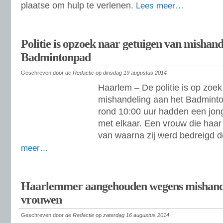
plaatse om hulp te verlenen.
Lees meer…
Politie is opzoek naar getuigen van mishand
Badmintonpad
Geschreven door
de Redactie
op
dinsdag 19 augustus 2014
Haarlem – De politie is op zoe
mishandeling aan het Badmint
rond 10:00 uur hadden een jon
met elkaar. Een vrouw die haar h
van waarna zij werd bedreigd 
meer…
Haarlemmer aangehouden wegens mishande
vrouwen
Geschreven door
de Redactie
op
zaterdag 16 augustus 2014