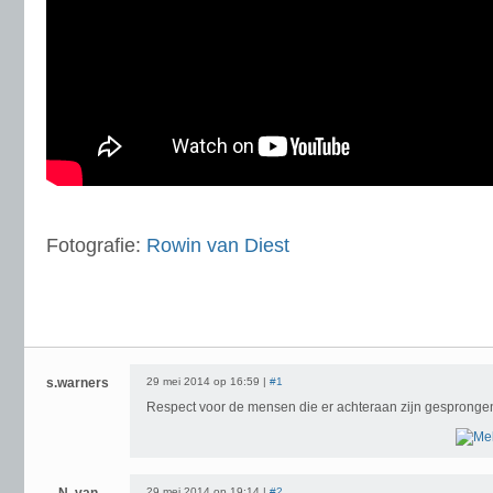
Fotografie:
Rowin van Diest
s.warners
29 mei 2014 op 16:59 |
#1
Respect voor de mensen die er achteraan zijn gesprongen 
29 mei 2014 op 19:14 |
#2