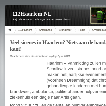
112Haarlem.NL
Altijd als eerste op de hoogte van het laatste nieuws!
112Haarlem
Ambulance
Brandweer
Politie
Overige hul
Veel sirenes in Haarlem? Niets aan de hand
kant!
Geschreven door
de Redactie
op
vrijdag 7 juni 2013
Haarlem – Vanmiddag zullen m
Schalkwijk veel sirenes hoorbaar
maken het jaarlijkse evenement
(voorheen Dreamnight) dat chro
gehandicapte kinderen met hun 
brandweer, ambulance, politie of ander hulpverleni
ziekenhuis een dagje naar Artis gaan.
Rond vijf uur zullen de tientallen hulpverleningsvo