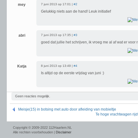
mey
7 juni 2013 op 17:01 |
#2
Gelukkig niets aan de hand! Leuk initiatief
abri
7 juni 2013 op 17:35 |
#3
goed dat jullie het schrijven, ik vroeg me al af wat er voo
Katja
8 juni 2013 op 13:49 |
#4
Is altijd op de eerste vrijdag van juni :)
Geen reacties mogelijk.
Meisje(15) in botsing met auto door afleiding van mobieltje
Te hoge vrachtwagen rijd
Copyright © 2009-2022 112Haarlem.NL
Alle rechten voorbehouden |
Disclaimer