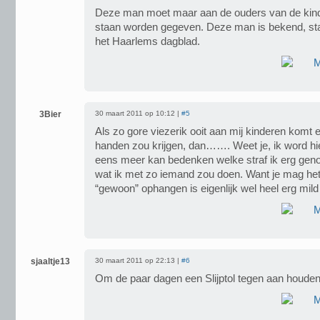
Deze man moet maar aan de ouders van de kinde
staan worden gegeven. Deze man is bekend, sta
het Haarlems dagblad.
3Bier
30 maart 2011 op 10:12 |
#5
Als zo gore viezerik ooit aan mij kinderen komt e
handen zou krijgen, dan……. Weet je, ik word hi
eens meer kan bedenken welke straf ik erg gen
wat ik met zo iemand zou doen. Want je mag het
“gewoon” ophangen is eigenlijk wel heel erg mild 
sjaaltje13
30 maart 2011 op 22:13 |
#6
Om de paar dagen een Slijptol tegen aan houden