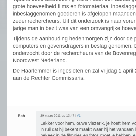
grote hoeveelheid films en fotomateriaal inbesla
inbeslaggenomen goederen is afgelopen maanden 
zedenrechercheurs. Uit dit onderzoek is naar vor
jarige man in bezit was van een omvangrijke hoeve
Tijdens de aanhouding hedenmorgen zijn door de 
computers en gevensdragers in beslag genomen. D
onderzocht door de rechercheurs van de Bovenre
Noordwest Nederland.
De Haarlemmer is ingesloten en zal vrijdag 1 apri
aan de Rechter Commissaris.
Bah
29 maart 2011 op 13:47 |
#1
Lekker voor hem, ouwe viezerik, je hoeft hem voor
in ruil dat hij bekent maakt waar hij het vandaan 
bekeek in de filmpjes en fotos moet je hebben, en