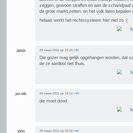
zeggen, gewoon straffen en aan de schandpaal ze
de grote markt zetten. en het volk laten bepalen
helaas werkt het rechtssysteem hier niet zo :(
jajaja
29 maart 2011 op 15:20 |
#2
Die gozer mag gelijk opgehangen worden, dat s
de ze aardbol niet thuis.
jan bik
29 maart 2011 op 19:12 |
#3
die moet dood
john
29 maart 2011 op 19:42 |
#4