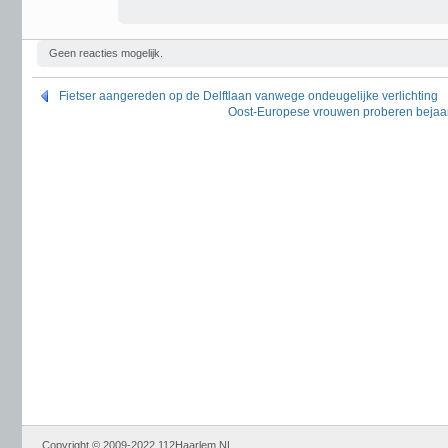
Geen reacties mogelijk.
Fietser aangereden op de Delftlaan vanwege ondeugelijke verlichting
Oost-Europese vrouwen proberen bejaard
Copyright © 2009-2022 112Haarlem.NL