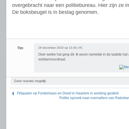
overgebracht naar een politiebureau. Hier zijn ze i
De boksbeugel is in beslag genomen.
Tim
16 december 2010 op 13:34 |
#1
Over welke hal ging dit. Ik woon namelijk in de laatste ha
solidarnoscstraat.
Geen reacties mogelijk.
Flitspalen op Fonteinlaan en Dreef in Haarlem in werking gesteld
Politie opzoek naar overvallers van Raboban