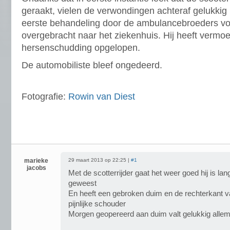
geraakt, vielen de verwondingen achteraf gelukki
eerste behandeling door de ambulancebroeders vo
overgebracht naar het ziekenhuis. Hij heeft vermoe
hersenschudding opgelopen.
De automobiliste bleef ongedeerd.
Fotografie:
Rowin van Diest
marieke
29 maart 2013 op 22:25 |
#1
jacobs
Met de scotterrijder gaat het weer goed hij is lan
geweest
En heeft een gebroken duim en de rechterkant van
pijnlijke schouder
Morgen geopereerd aan duim valt gelukkig alle