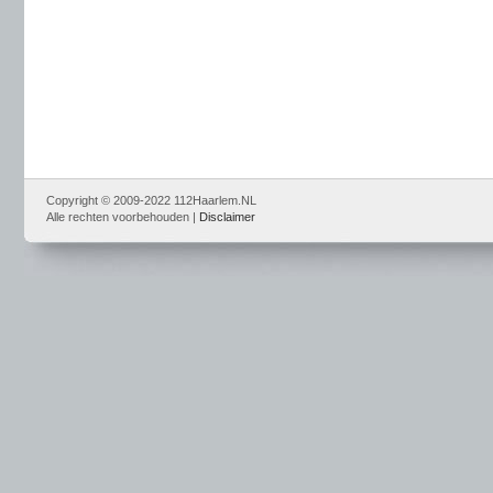
Copyright © 2009-2022 112Haarlem.NL
Alle rechten voorbehouden |
Disclaimer