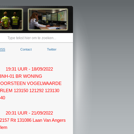
RSS
Contact
Twitter
19:31 UUR - 18/09/2022
 BNH-01 BR WONING
OORSTEEN VOGELWAARDE
RLEM 123150 121292 123130
540
20:31 UUR - 21/09/2022
2157 Rit 131086 Laan Van Angers
rlem