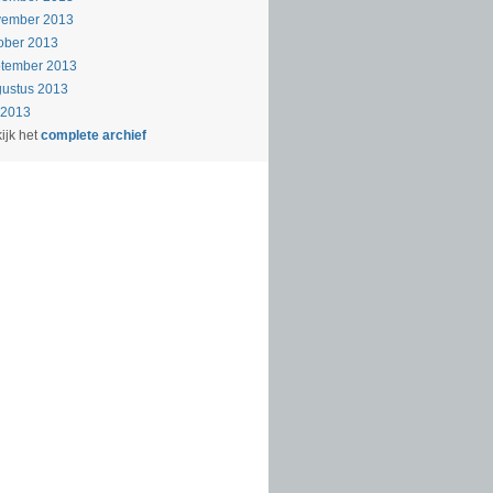
vember 2013
ober 2013
ptember 2013
ustus 2013
i 2013
ijk het
complete archief