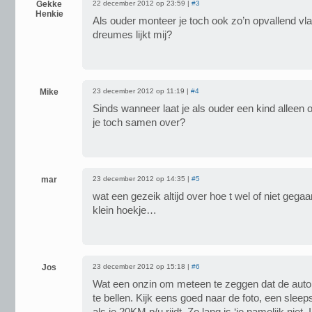
Gekke
22 december 2012 op 23:59 |
#3
Henkie
Als ouder monteer je toch ook zo’n opvallend vlac
dreumes lijkt mij?
Mike
23 december 2012 op 11:19 |
#4
Sinds wanneer laat je als ouder een kind alleen
je toch samen over?
mar
23 december 2012 op 14:35 |
#5
wat een gezeik altijd over hoe t wel of niet gegaa
klein hoekje…
Jos
23 december 2012 op 15:18 |
#6
Wat een onzin om meteen te zeggen dat de automo
te bellen. Kijk eens goed naar de foto, een sleep