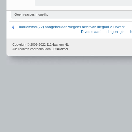
Geen reacties mogelijk.
Haarlemmer(22) aangehouden wegens bezit van illegaal vuurwerk
Diverse aanhoudingen tijdens 
Copyright © 2009-2022 112Haarlem.NL
Alle rechten voorbehouden |
Disclaimer