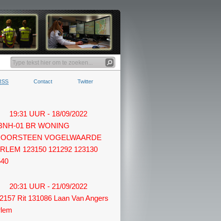
RSS
Contact
Twitter
19:31 UUR - 18/09/2022
 BNH-01 BR WONING
OORSTEEN VOGELWAARDE
RLEM 123150 121292 123130
540
20:31 UUR - 21/09/2022
2157 Rit 131086 Laan Van Angers
rlem