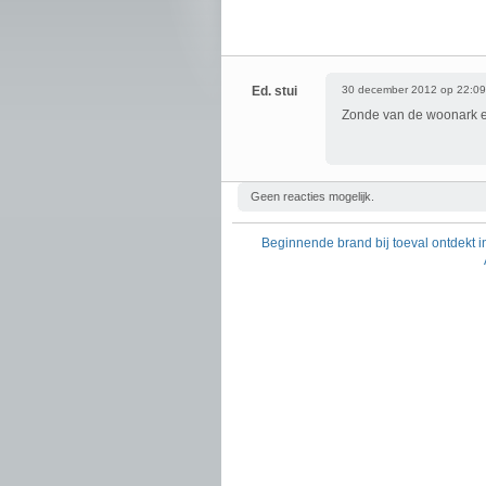
Ed. stui
30 december 2012 op 22:09
Zonde van de woonark en
Geen reacties mogelijk.
Beginnende brand bij toeval ontdekt 