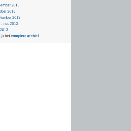
vember 2013
ober 2013
ptember 2013
ustus 2013
i 2013
ijk het
complete archief