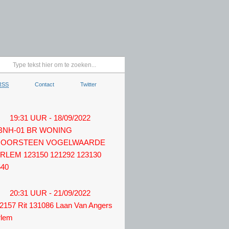
RSS
Contact
Twitter
19:31 UUR - 18/09/2022
 BNH-01 BR WONING
OORSTEEN VOGELWAARDE
RLEM 123150 121292 123130
540
20:31 UUR - 21/09/2022
2157 Rit 131086 Laan Van Angers
rlem