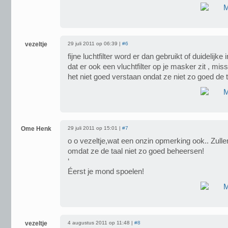
vezeltje
29 juli 2011 op 06:39 |
#6
fijne luchtfilter word er dan gebruikt of duidelijk
dat er ook een vluchtfilter op je masker zit , mi
het niet goed verstaan ondat ze niet zo goed de 
Ome Henk
29 juli 2011 op 15:01 |
#7
o o vezeltje,wat een onzin opmerking ook.. Zulle
omdat ze de taal niet zo goed beheersen!
‘
Éerst je mond spoelen!
vezeltje
4 augustus 2011 op 11:48 |
#8