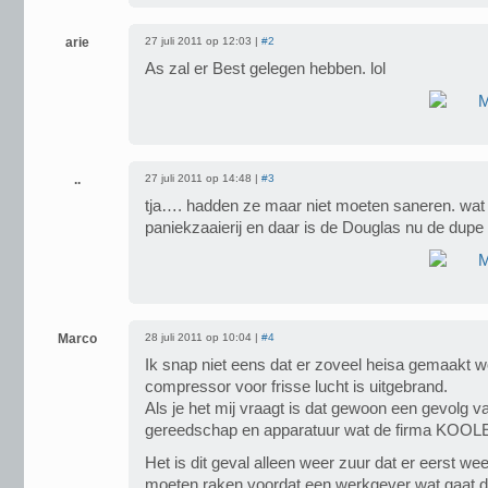
arie
27 juli 2011 op 12:03 |
#2
As zal er Best gelegen hebben. lol
..
27 juli 2011 op 14:48 |
#3
tja…. hadden ze maar niet moeten saneren. wat
paniekzaaierij en daar is de Douglas nu de dupe
Marco
28 juli 2011 op 10:04 |
#4
Ik snap niet eens dat er zoveel heisa gemaakt wo
compressor voor frisse lucht is uitgebrand.
Als je het mij vraagt is dat gewoon een gevolg 
gereedschap en apparatuur wat de firma KOOLE
Het is dit geval alleen weer zuur dat er eerst 
moeten raken voordat een werkgever wat gaat d