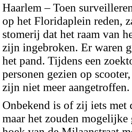
Haarlem – Toen surveillere
op het Floridaplein reden, z
stomerij dat het raam van he
zijn ingebroken. Er waren 
het pand. Tijdens een zoekt
personen gezien op scooter,
zijn niet meer aangetroffen.
Onbekend is of zij iets met
maar het zouden mogelijke 
hoek van de Milaanstraat m