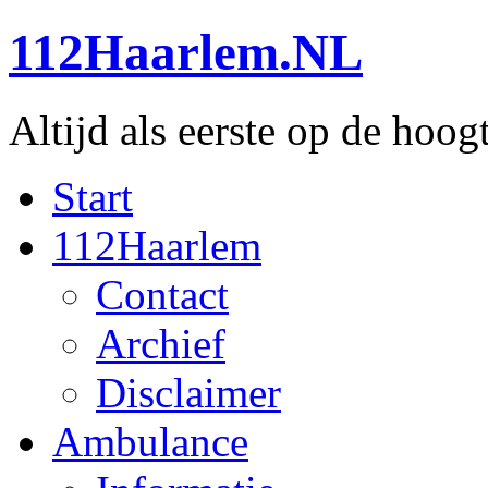
112Haarlem.NL
Altijd als eerste op de hoog
Start
112Haarlem
Contact
Archief
Disclaimer
Ambulance