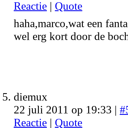
Reactie
|
Quote
haha,marco,wat een fanta
wel erg kort door de bocht
diemux
22 juli 2011 op 19:33 |
#
Reactie
|
Quote