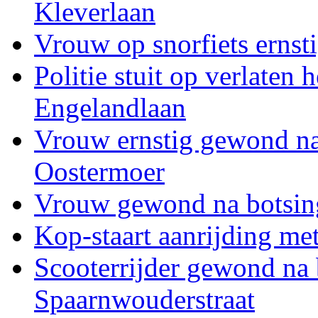
Kleverlaan
Vrouw op snorfiets ernst
Politie stuit op verlaten
Engelandlaan
Vrouw ernstig gewond na 
Oostermoer
Vrouw gewond na botsing
Kop-staart aanrijding me
Scooterrijder gewond na 
Spaarnwouderstraat