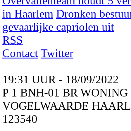
Overvallenteam houdt 5 ve
in Haarlem
Dronken bestuurd
gevaarlijke capriolen uit
RSS
Contact
Twitter
19:31 UUR - 18/09/2022
P 1 BNH-01 BR WONIN
VOGELWAARDE HAARLEM
123540