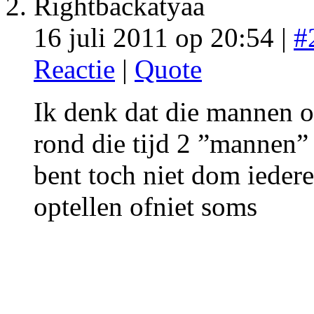
Rightbackatyaa
16 juli 2011 op 20:54 |
#
Reactie
|
Quote
Ik denk dat die mannen op
rond die tijd 2 ”mannen”
bent toch niet dom iedere
optellen ofniet soms