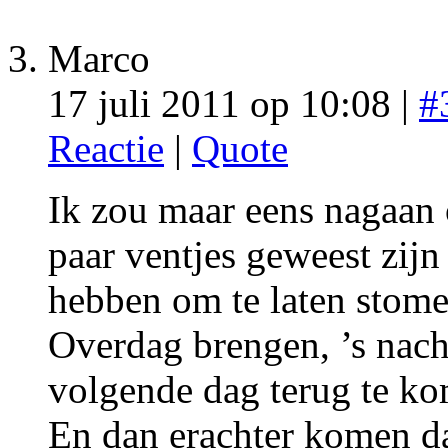
Marco
17 juli 2011 op 10:08 |
#
Reactie
|
Quote
Ik zou maar eens nagaan o
paar ventjes geweest zijn
hebben om te laten stom
Overdag brengen, ’s nach
volgende dag terug te k
En dan erachter komen da