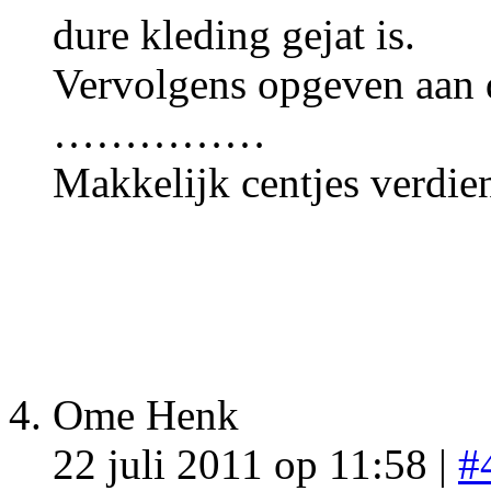
dure kleding gejat is.
Vervolgens opgeven aan 
……………
Makkelijk centjes verdien
Ome Henk
22 juli 2011 op 11:58 |
#