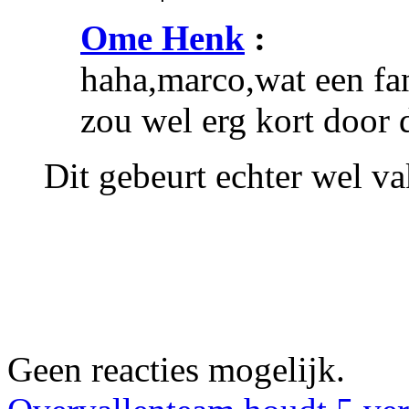
Ome Henk
:
haha,marco,wat een fa
zou wel erg kort door d
Dit gebeurt echter wel v
Geen reacties mogelijk.