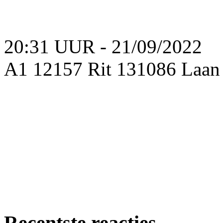
20:31 UUR - 21/09/2022
A1 12157 Rit 131086 Laan
Recentste reacties