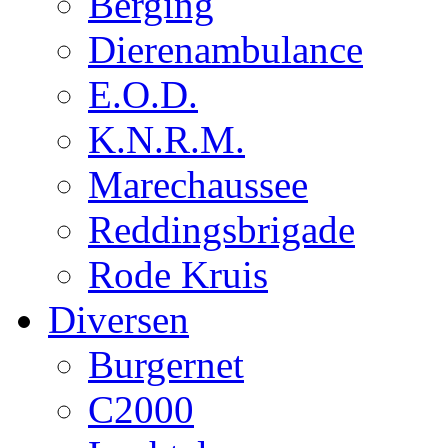
Berging
Dierenambulance
E.O.D.
K.N.R.M.
Marechaussee
Reddingsbrigade
Rode Kruis
Diversen
Burgernet
C2000