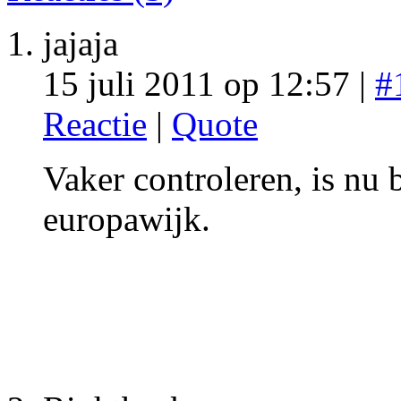
jajaja
15 juli 2011 op 12:57 |
#
Reactie
|
Quote
Vaker controleren, is nu b
europawijk.