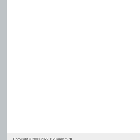
Copyright © 2009-2022 112Haarlem.NL