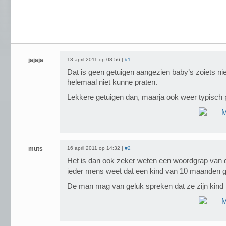
jajaja
13 april 2011 op 08:56 |
#1
Dat is geen getuigen aangezien baby’s zoiets ni
helemaal niet kunne praten.
Lekkere getuigen dan, maarja ook weer typisch p
muts
16 april 2011 op 14:32 |
#2
Het is dan ook zeker weten een woordgrap van de
ieder mens weet dat een kind van 10 maanden g
De man mag van geluk spreken dat ze zijn kind