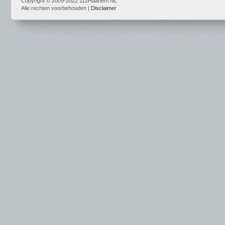
Copyright © 2009-2022 112Haarlem.NL
Alle rechten voorbehouden |
Disclaimer