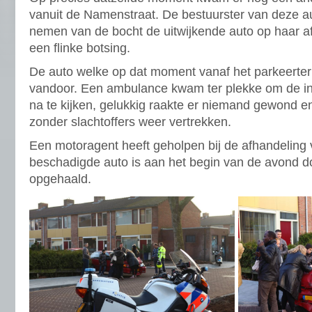
vanuit de Namenstraat. De bestuurster van deze au
nemen van de bocht de uitwijkende auto op haar a
een flinke botsing.
De auto welke op dat moment vanaf het parkeerter
vandoor. Een ambulance kwam ter plekke om de in
na te kijken, gelukkig raakte er niemand gewond 
zonder slachtoffers weer vertrekken.
Een motoragent heeft geholpen bij de afhandeling v
beschadigde auto is aan het begin van de avond d
opgehaald.