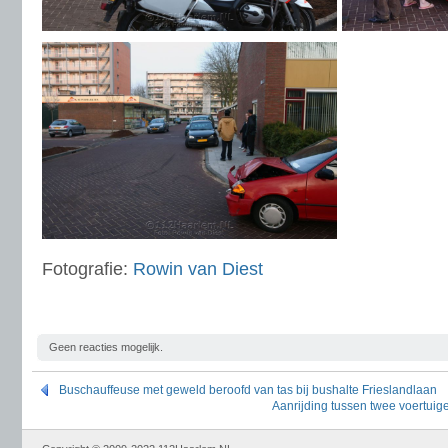
Fotografie:
Rowin van Diest
Geen reacties mogelijk.
Buschauffeuse met geweld beroofd van tas bij bushalte Frieslandlaan
Aanrijding tussen twee voertui