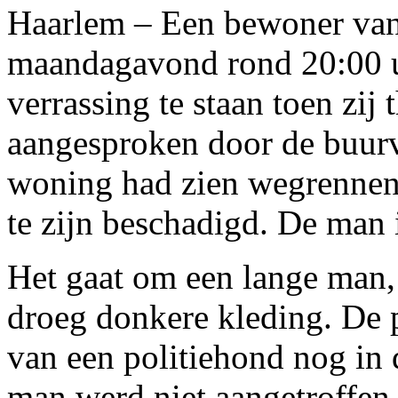
Haarlem – Een bewoner va
maandagavond rond 20:00 
verrassing te staan toen zij
aangesproken door de buurv
woning had zien wegrennen
te zijn beschadigd. De man 
Het gaat om een lange man, 
droeg donkere kleding. De p
van een politiehond nog in
man werd niet aangetroffen