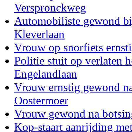
Verspronckweg
Automobiliste gewond bi
Kleverlaan
Vrouw op snorfiets ernst
Politie stuit op verlaten
Engelandlaan
Vrouw ernstig gewond na 
Oostermoer
Vrouw gewond na botsing
Kop-staart aanrijding me