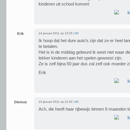
kinderen uit school komen!
Erik
14 januari 2011 op 19:25 |
#3
Ik hoop dat het dure auto’s zijn dat ze er heel la
te betalen.
Het is in de middag gebeurd ik weet niet waar die
lekker kinderen aan het spelen geweest zijn.
Ze is zelf bijna 50 jaar dus zal zelf ook moeder z
Erik
Diemux
14 januari 2011 op 21:02 |
#4
Ach, die heeft haar rijbewijs binnen 6 maanden t