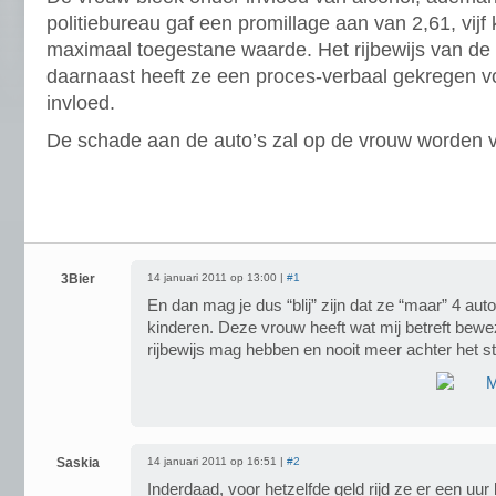
politiebureau gaf een promillage aan van 2,61, vijf 
maximaal toegestane waarde. Het rijbewijs van de 
daarnaast heeft ze een proces-verbaal gekregen vo
invloed.
De schade aan de auto’s zal op de vrouw worden v
3Bier
14 januari 2011 op 13:00 |
#1
En dan mag je dus “blij” zijn dat ze “maar” 4 auto
kinderen. Deze vrouw heeft wat mij betreft bewe
rijbewijs mag hebben en nooit meer achter het s
Saskia
14 januari 2011 op 16:51 |
#2
Inderdaad, voor hetzelfde geld rijd ze er een uur l