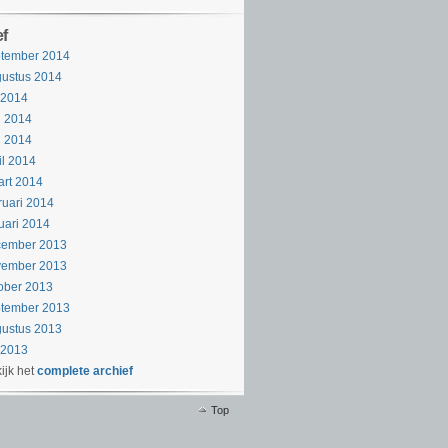
ef
ptember 2014
ustus 2014
i 2014
i 2014
i 2014
il 2014
rt 2014
ruari 2014
uari 2014
cember 2013
vember 2013
ober 2013
ptember 2013
ustus 2013
i 2013
ijk het
complete archief
Top