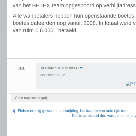
van het BETEX-team opgespoord op verblijfadresse
Alle wanbetalers hebben hun openstaande boetes
boetes dateerden nog vanuit 2008. In totaal werd 
van ruim € 6.000,- betaald.
jaja
10 oktober 2010 op 09:14 |
#1
cool team hoor
Geen reacties mogelijk.
Fietser ernstig gewond na aanrijding, bestuurder van auto rijdt door
Politie arresteert drie verdachten bij 