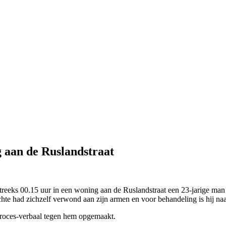
g aan de Ruslandstraat
reeks 00.15 uur in een woning aan de Ruslandstraat een 23-jarige man a
te had zichzelf verwond aan zijn armen en voor behandeling is hij naa
proces-verbaal tegen hem opgemaakt.