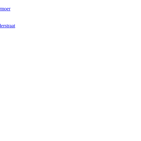
rmoer
erstraat