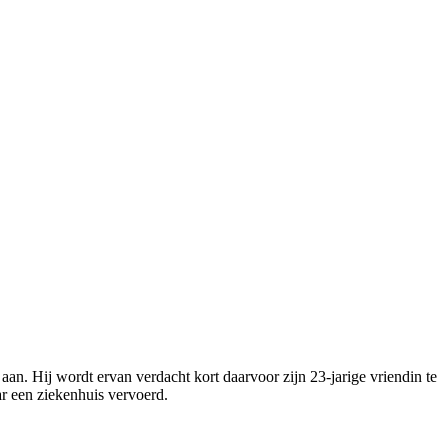
an. Hij wordt ervan verdacht kort daarvoor zijn 23-jarige vriendin te
r een ziekenhuis vervoerd.