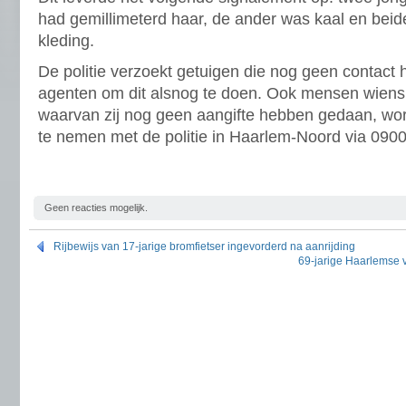
had gemillimeterd haar, de ander was kaal en bei
kleding.
De politie verzoekt getuigen die nog geen contac
agenten om dit alsnog te doen. Ook mensen wiens 
waarvan zij nog geen aangifte hebben gedaan, wor
te nemen met de politie in Haarlem-Noord via 090
Geen reacties mogelijk.
Rijbewijs van 17-jarige bromfietser ingevorderd na aanrijding
69-jarige Haarlemse v