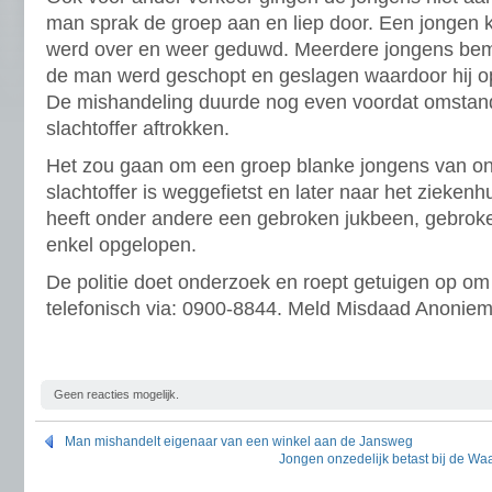
man sprak de groep aan en liep door. Een jongen
werd over en weer geduwd. Meerdere jongens be
de man werd geschopt en geslagen waardoor hij o
De mishandeling duurde nog even voordat omstand
slachtoffer aftrokken.
Het zou gaan om een groep blanke jongens van on
slachtoffer is weggefietst en later naar het zieke
heeft onder andere een gebroken jukbeen, gebro
enkel opgelopen.
De politie doet onderzoek en roept getuigen op om 
telefonisch via: 0900-8844. Meld Misdaad Anonie
Geen reacties mogelijk.
Man mishandelt eigenaar van een winkel aan de Jansweg
Jongen onzedelijk betast bij de Waa