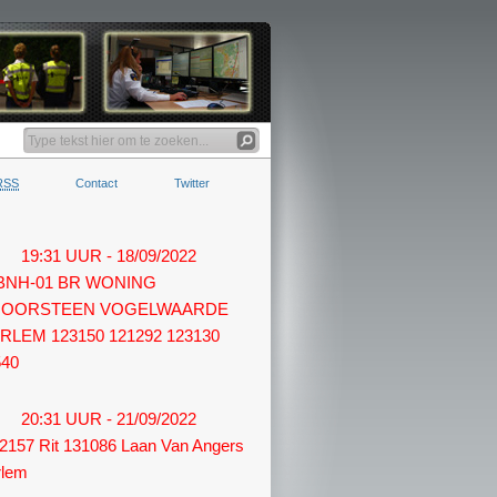
RSS
Contact
Twitter
19:31 UUR - 18/09/2022
 BNH-01 BR WONING
OORSTEEN VOGELWAARDE
RLEM 123150 121292 123130
540
20:31 UUR - 21/09/2022
2157 Rit 131086 Laan Van Angers
rlem