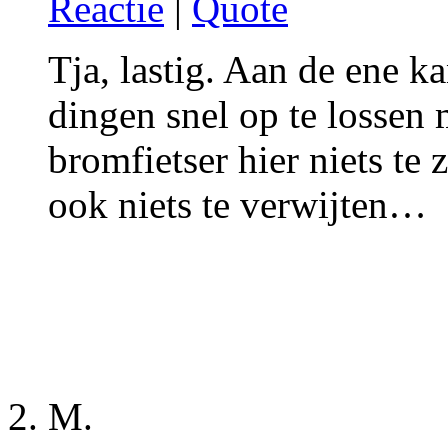
Reactie
|
Quote
Tja, lastig. Aan de ene k
dingen snel op te lossen 
bromfietser hier niets te
ook niets te verwijten…
M.