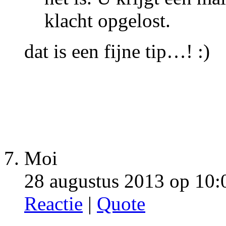
klacht opgelost.
dat is een fijne tip…! :)
Moi
28 augustus 2013 op 10:
Reactie
|
Quote