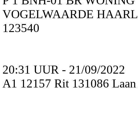
P 1 BNH-01 BR WONIN
VOGELWAARDE HAARLEM
123540
20:31 UUR - 21/09/2022
A1 12157 Rit 131086 Laan