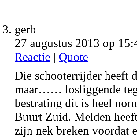
gerb
27 augustus 2013 op 15:
Reactie
|
Quote
Die schooterrijder heeft 
maar…… losliggende tege
bestrating dit is heel nor
Buurt Zuid. Melden heeft
zijn nek breken voordat 