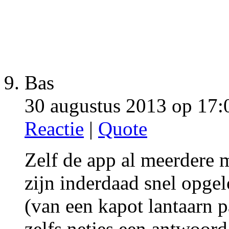
Bas
30 augustus 2013 op 17:
Reactie
|
Quote
Zelf de app al meerdere 
zijn inderdaad snel opgel
(van een kapot lantaarn pa
zelfs netjes een antwoord