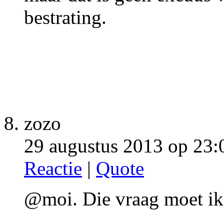
bestrating.
zozo
29 augustus 2013 op 23:
Reactie
|
Quote
@moi. Die vraag moet ik 