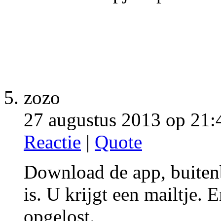
zozo
27 augustus 2013 op 21:
Reactie
|
Quote
Download de app, buitenb
is. U krijgt een mailtje.
opgelost.