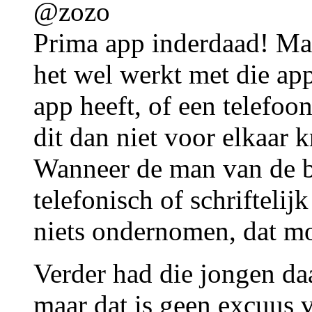
@zozo
Prima app inderdaad! Ma
het wel werkt met die ap
app heeft, of een telefoo
dit dan niet voor elkaar k
Wanneer de man van de b
telefonisch of schriftelij
niets ondernomen, dat mo
Verder had die jongen daa
maar dat is geen excuus 