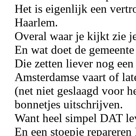
Het is eigenlijk een ver
Haarlem.
Overal waar je kijkt zie
En wat doet de gemeente 
Die zetten liever nog ee
Amsterdamse vaart of lat
(net niet geslaagd voor 
bonnetjes uitschrijven.
Want heel simpel DAT lev
En een stoepje repar