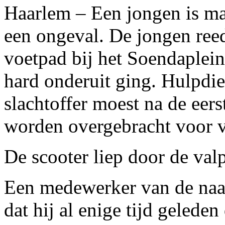
Haarlem – Een jongen is m
een ongeval. De jongen ree
voetpad bij het Soendaplein
hard onderuit ging. Hulpdie
slachtoffer moest na de eers
worden overgebracht voor v
De scooter liep door de valp
Een medewerker van de naas
dat hij al enige tijd gelede