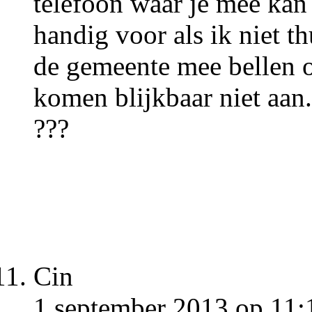
telefoon waar je mee kan
handig voor als ik niet th
de gemeente mee bellen 
komen blijkbaar niet aan
???
Cin
1 september 2013 op 11: