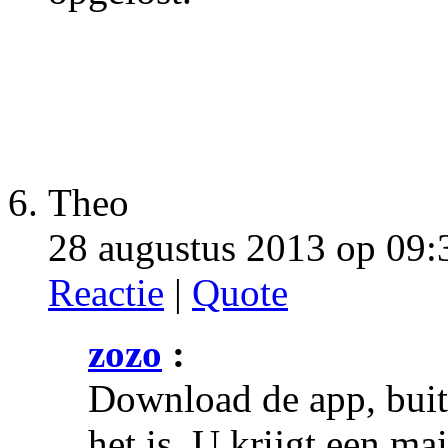
Theo
28 augustus 2013 op 09:
Reactie
|
Quote
zozo
:
Download de app, buit
het is. U krijgt een ma