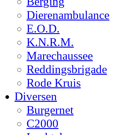
Berging
Dierenambulance
E.O.D.
K.N.R.M.
Marechaussee
Reddingsbrigade
Rode Kruis
Diversen
Burgernet
C2000