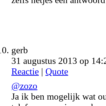
gerb
31 augustus 2013 op 14:
Reactie
|
Quote
@zozo
Ja ik ben mogelijk wat o