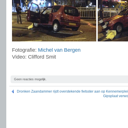
Fotografie:
Michel van Bergen
Video: Clifford Smit
Geen reacties mogelijk.
Dronken Zaandammer rijdt overstekende fietsster aan op Kennemerple
Gipsplaat verw