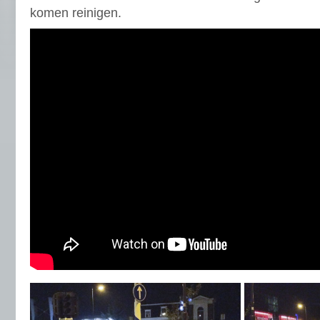
komen reinigen.