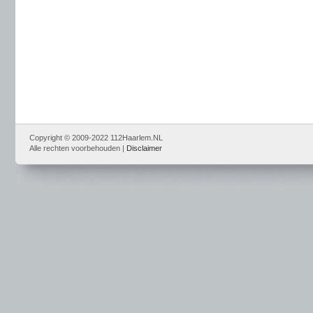
Copyright © 2009-2022 112Haarlem.NL
Alle rechten voorbehouden |
Disclaimer