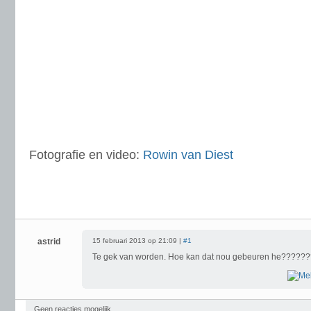
Fotografie en video:
Rowin van Diest
astrid
15 februari 2013 op 21:09 |
#1
Te gek van worden. Hoe kan dat nou gebeuren he????
Geen reacties mogelijk.