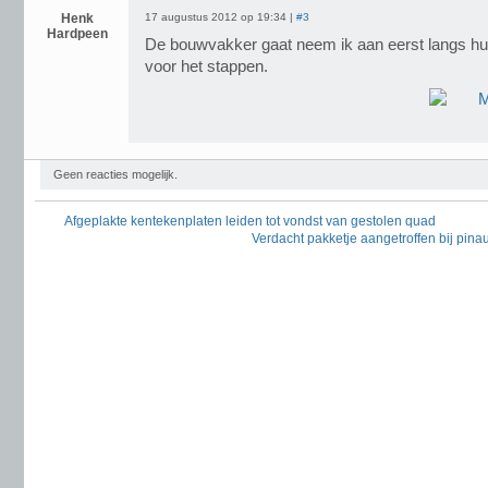
Henk
17 augustus 2012 op 19:34 |
#3
Hardpeen
De bouwvakker gaat neem ik aan eerst langs hu
voor het stappen.
Geen reacties mogelijk.
Afgeplakte kentekenplaten leiden tot vondst van gestolen quad
Verdacht pakketje aangetroffen bij pina