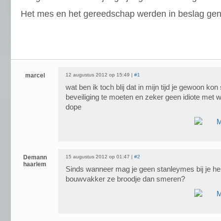
Het mes en het gereedschap werden in beslag ge
marcel
12 augustus 2012 op 15:49 |
#1
wat ben ik toch blij dat in mijn tijd je gewoon ko
beveiliging te moeten en zeker geen idiote met
dope
Demann
15 augustus 2012 op 01:47 |
#2
haarlem
Sinds wanneer mag je geen stanleymes bij je h
bouwvakker ze broodje dan smeren?