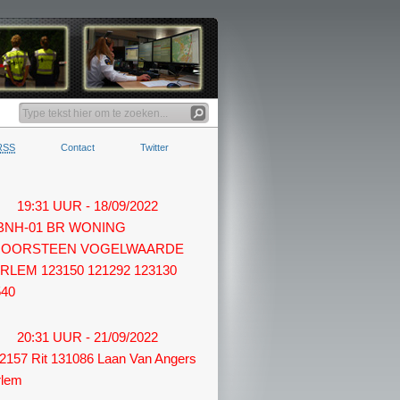
RSS
Contact
Twitter
19:31 UUR - 18/09/2022
 BNH-01 BR WONING
OORSTEEN VOGELWAARDE
RLEM 123150 121292 123130
540
20:31 UUR - 21/09/2022
2157 Rit 131086 Laan Van Angers
rlem