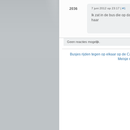
2036
7 juni 2012 op 23:17 |
#1
Ik zat in de bus die op
haar
Geen reacties mogelijk.
Busjes rijden tegen op elkaar op de
Meisje 