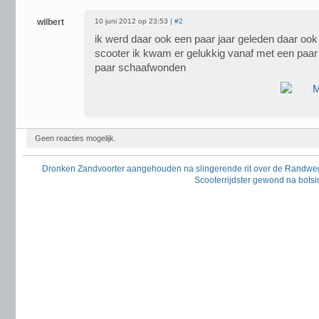
wilbert
10 juni 2012 op 23:53 |
#2
ik werd daar ook een paar jaar geleden daar oo
scooter ik kwam er gelukkig vanaf met een paa
paar schaafwonden
Geen reacties mogelijk.
Dronken Zandvoorter aangehouden na slingerende rit over de Randwe
Scooterrijdster gewond na botsi