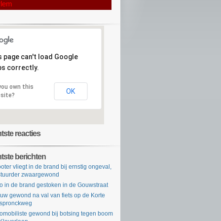
rlem
s page can't load Google
s correctly.
you own this
OK
site?
ste reacties
tste berichten
oter vliegt in de brand bij ernstig ongeval,
tuurder zwaargewond
o in de brand gestoken in de Gouwstraat
uw gewond na val van fiets op de Korte
rspronckweg
omobiliste gewond bij botsing tegen boom