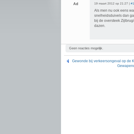
Ad
19 maart 2012 op 21:27 |
#
Als men nu ook eens wat
snelheidsduivels dan g
bij de oversteek Zijlbrug
dazen.
Geen reacties mogelijk.
Gewonde bij verkeersongeval op de K
Gewapende