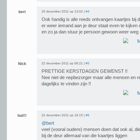
bert
20 december 2011 op 13:02 |
#4
Ook handig is alle reeds ontvangen kaartjes bij
er weer iemand aan je deur staat even te kijken o
en zo ja dan stuur je persoon gewoon weer weg
Nick
22 december 2011 op 06:21 |
#5
PRETTIGE KERSTDAGEN GEWENST !!
Nee niet de nepbezorger maar alle mensen en red
dagelijks te vinden zijn !!
hoi!!!
22 december 2011 op 19:15 |
#6
@bert
veel (vooral oudere) mensen doen dat ook al, di
bij de deur allemaal van die kaartjes liggen