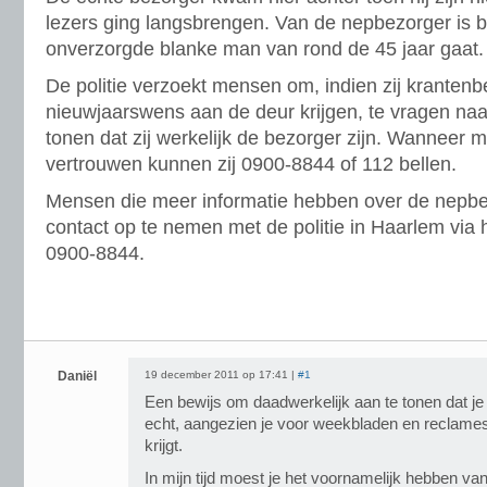
lezers ging langsbrengen. Van de nepbezorger is 
onverzorgde blanke man van rond de 45 jaar gaat.
De politie verzoekt mensen om, indien zij kranten
nieuwjaarswens aan de deur krijgen, te vragen naa
tonen dat zij werkelijk de bezorger zijn. Wanneer 
vertrouwen kunnen zij 0900-8844 of 112 bellen.
Mensen die meer informatie hebben over de nepbe
contact op te nemen met de politie in Haarlem via
0900-8844.
Daniël
19 december 2011 op 17:41 |
#1
Een bewijs om daadwerkelijk aan te tonen dat je 
echt, aangezien je voor weekbladen en reclames 
krijgt.
In mijn tijd moest je het voornamelijk hebben va