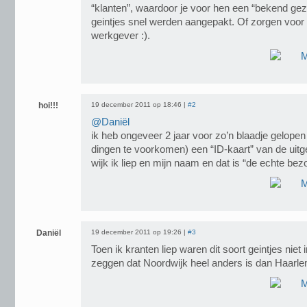
“klanten”, waardoor je voor hen een “bekend gezi
geintjes snel werden aangepakt. Of zorgen voor e
werkgever :).
hoi!!!
19 december 2011 op 18:46 |
#2
@Daniël
ik heb ongeveer 2 jaar voor zo’n blaadje gelopen 
dingen te voorkomen) een “ID-kaart” van de uitg
wijk ik liep en mijn naam en dat is “de echte bez
Daniël
19 december 2011 op 19:26 |
#3
Toen ik kranten liep waren dit soort geintjes niet 
zeggen dat Noordwijk heel anders is dan Haarlem