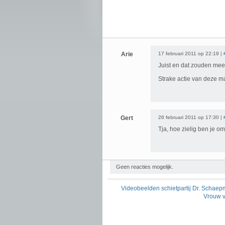
Arie
17 februari 2011 op 22:19 |
Juist en dat zouden me
Strake actie van deze ma
Gert
26 februari 2011 op 17:30 |
Tja, hoe zielig ben je 
Geen reacties mogelijk.
Videobeelden schietpartij Dr. Schaep
Vrouw v