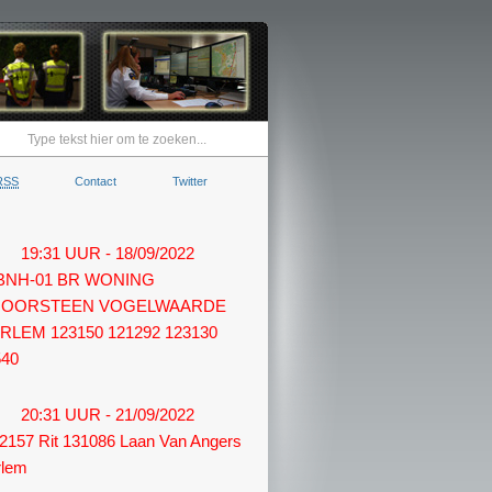
RSS
Contact
Twitter
19:31 UUR - 18/09/2022
 BNH-01 BR WONING
OORSTEEN VOGELWAARDE
RLEM 123150 121292 123130
540
20:31 UUR - 21/09/2022
2157 Rit 131086 Laan Van Angers
rlem