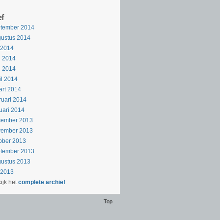
ef
ptember 2014
ustus 2014
i 2014
i 2014
i 2014
il 2014
rt 2014
ruari 2014
uari 2014
cember 2013
vember 2013
ober 2013
ptember 2013
ustus 2013
i 2013
ijk het
complete archief
Top