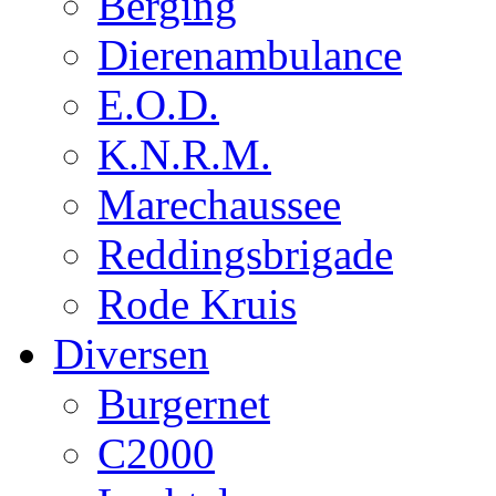
Berging
Dierenambulance
E.O.D.
K.N.R.M.
Marechaussee
Reddingsbrigade
Rode Kruis
Diversen
Burgernet
C2000