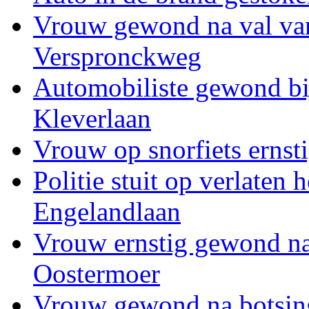
Vrouw gewond na val van
Verspronckweg
Automobiliste gewond bi
Kleverlaan
Vrouw op snorfiets ernst
Politie stuit op verlaten
Engelandlaan
Vrouw ernstig gewond na 
Oostermoer
Vrouw gewond na botsing