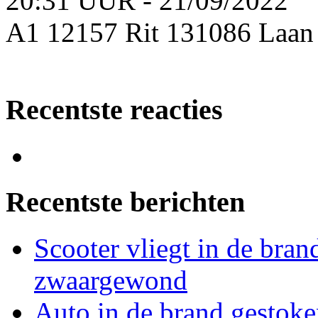
20:31 UUR - 21/09/2022
A1 12157 Rit 131086 Laan
Recentste reacties
Recentste berichten
Scooter vliegt in de bran
zwaargewond
Auto in de brand gestoke