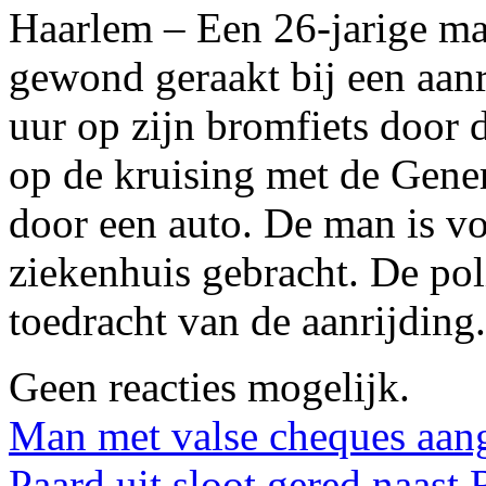
Haarlem – Een 26-jarige ma
gewond geraakt bij een aan
uur op zijn bromfiets door 
op de kruising met de Gener
door een auto. De man is v
ziekenhuis gebracht. De pol
toedracht van de aanrijding.
Geen reacties mogelijk.
Man met valse cheques aang
Paard uit sloot gered naas