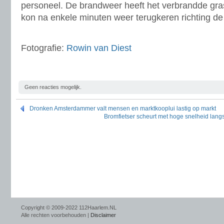
personeel. De brandweer heeft het verbrandde gra
kon na enkele minuten weer terugkeren richting de
Fotografie:
Rowin van Diest
Geen reacties mogelijk.
Dronken Amsterdammer valt mensen en marktkooplui lastig op markt
Bromfietser scheurt met hoge snelheid lan
Copyright © 2009-2022 112Haarlem.NL
Alle rechten voorbehouden |
Disclaimer