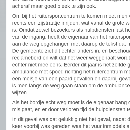
acheraf maar goed bleek te zijn ook.
Om bij het ruitersportcentrum te komen moet men
rechts een zijstraatje inrijden, wat vanaf de grote 
is. Omdat zowel bezoekers als hulpdiensten last 
van de ingang, heeft de eigenaar van het ruiterspo
aan de weg opgehangen met daarop de tekst dat m
De gemeente ziet dit echter anders in, en beschouw
reclamebord en wilt dat het weer weggehaalt wordt.
echter niet mee eens. Eerder dit jaar is het zelfde 
ambulance met spoed richting het ruitercentrum m
een meisje van een paard gevallen en daarbij gewo
is men langs de weg gaan staan om de ambulance 
wijzen.
Als het bordje echt weg moet is de eigenaar bang d
mis gaat, en er door verloren tijd de hulpdiensten 
In dit geval was dat gelukkig niet het geval, nadat 
keer voorbij was gereden was het vuur inmiddels al