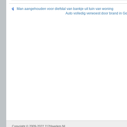
Man aangehouden voor diefstal van bankje uit tuin van woning
Auto volledig verwoest door brand in God
Copyright © 2009-2022 112Haarlem.NL