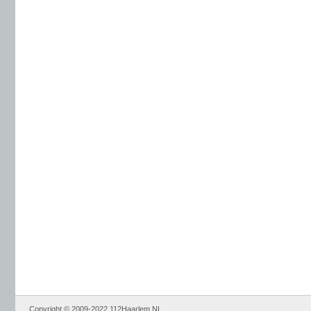
Copyright © 2009-2022 112Haarlem.NL