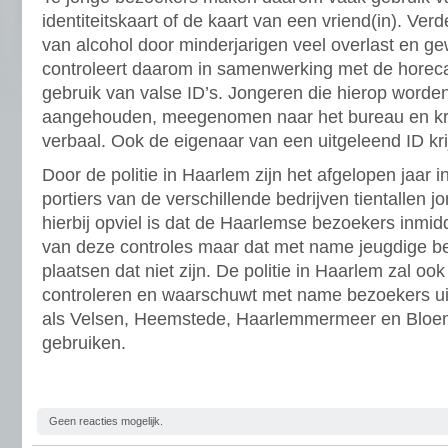
identiteitskaart of de kaart van een vriend(in). Verd
van alcohol door minderjarigen veel overlast en gew
controleert daarom in samenwerking met de horeca
gebruik van valse ID’s. Jongeren die hierop worde
aangehouden, meegenomen naar het bureau en kri
verbaal. Ook de eigenaar van een uitgeleend ID kri
Door de politie in Haarlem zijn het afgelopen jaar
portiers van de verschillende bedrijven tientallen j
hierbij opviel is dat de Haarlemse bezoekers inmid
van deze controles maar dat met name jeugdige b
plaatsen dat niet zijn. De politie in Haarlem zal oo
controleren en waarschuwt met name bezoekers ui
als Velsen, Heemstede, Haarlemmermeer en Bloem
gebruiken.
Geen reacties mogelijk.