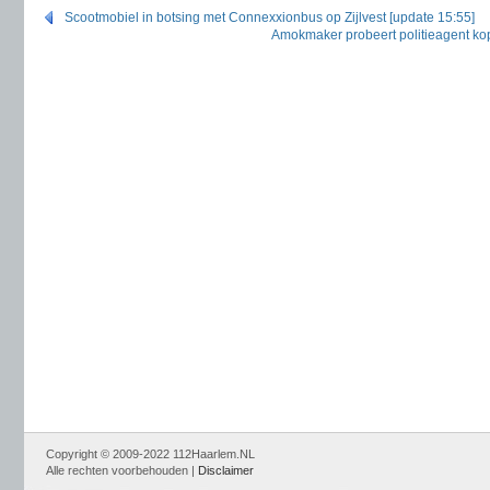
Scootmobiel in botsing met Connexxionbus op Zijlvest [update 15:55]
Amokmaker probeert politieagent kop
Copyright © 2009-2022 112Haarlem.NL
Alle rechten voorbehouden |
Disclaimer