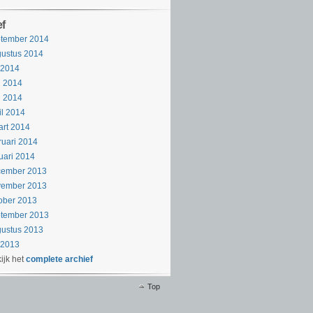
ef
ptember 2014
ustus 2014
i 2014
i 2014
i 2014
il 2014
rt 2014
ruari 2014
uari 2014
cember 2013
vember 2013
ober 2013
ptember 2013
ustus 2013
i 2013
ijk het
complete archief
Top