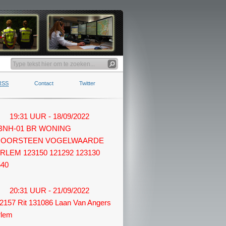
RSS
Contact
Twitter
19:31 UUR - 18/09/2022
 BNH-01 BR WONING
OORSTEEN VOGELWAARDE
RLEM 123150 121292 123130
540
20:31 UUR - 21/09/2022
2157 Rit 131086 Laan Van Angers
rlem